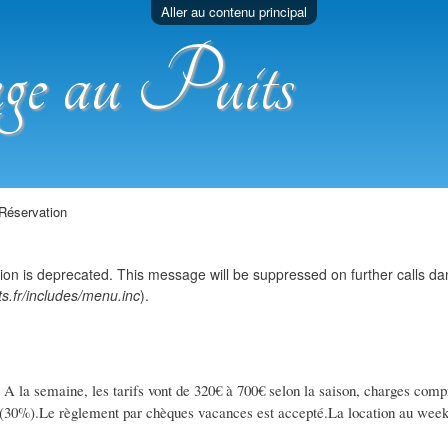
Aller au contenu principal
e au Puits
Réservation
tion is deprecated. This message will be suppressed on further calls d
s.fr/includes/menu.inc
).
A la semaine, les tarifs vont de 320€ à 700€ selon la saison, charges com
(30%).Le règlement par chèques vacances est accepté.La location au week