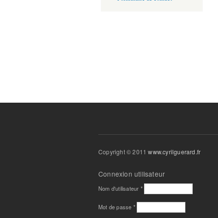
Copyright © 2011
www.cyrilguerard.fr
Connexion utilisateur
Nom d'utilisateur
*
Mot de passe
*